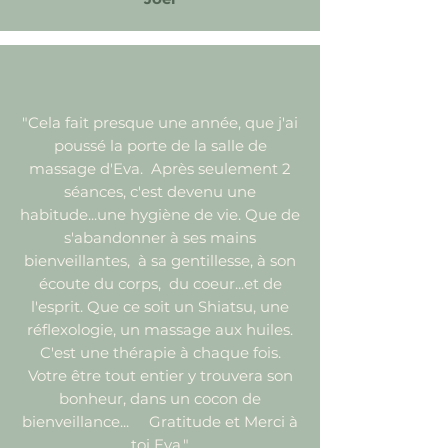
"Cela fait presque une année, que j'ai
poussé la porte de la salle de
massage d'
Eva.
Après seulement 2
séances, c'est devenu une
habitude...une hygiène de vie. Que de
s'abandonner à ses mains
bienveillantes, à sa gentillesse, à son
écoute du corps, du coeur...et de
l'esprit. Que ce soit un Shiatsu, une
réflexologie, un massage aux huiles.
C'est une thérapie à chaque fois.
Votre être tout entier y trouvera son
bonheur, dans un cocon de
bienveillance... Gratitude et Merci à
toi Eva."​