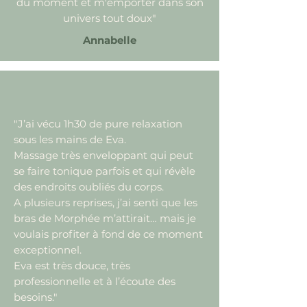
du moment et m'emporter dans son
univers tout doux"
Annabelle
"J’ai vécu 1h30 de pure relaxation
sous les mains de Eva.
Massage très enveloppant qui peut
se faire tonique parfois et qui révèle
des endroits oubliés du corps.
A plusieurs reprises, j’ai senti que les
bras de Morphée m’attirait… mais je
voulais profiter à fond de ce moment
exceptionnel.
Eva est très douce, très
professionnelle et à l’écoute des
besoins."