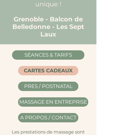
unique !
Grenoble - Balcon de
Belledonne - Les Sept
Laux
SÉANCES & TARIFS
CARTES CADEAUX
PRES / POSTNATAL
MASSAGE EN ENTREPRISE
A PROPOS / CONTACT
Les prestations de massage sont