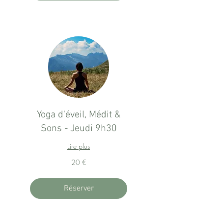
Yoga d'éveil, Médit &
Sons - Jeudi 9h30
Lire plus
20
20 €
euros
Réserver