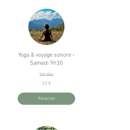
Yoga & voyage sonore -
Samedi 9h30
Lire plus
25
25 €
euros
Réserver