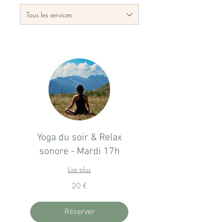
Tous les services
Yoga du soir & Relax
sonore - Mardi 17h
Lire plus
20
20 €
euros
Réserver