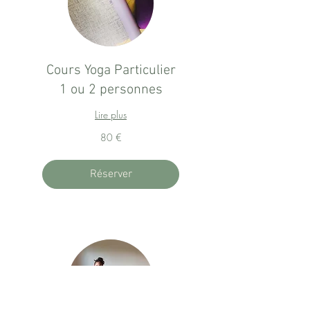
Cours Yoga Particulier
1 ou 2 personnes
Lire plus
80
80 €
euros
Réserver