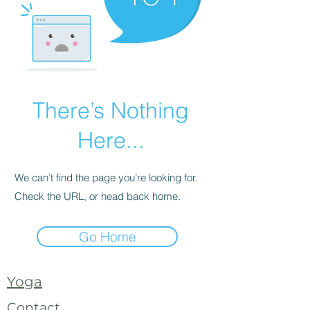
There’s Nothing
Here...
We can’t find the page you’re looking for.
Check the URL, or head back home.
Go Home
Yoga
Contact