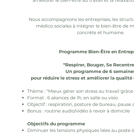
améliorer le bien-être au travail et la relaxati
Nous accompagnions les entreprises, les struct
médico-sociales à intégrer le bien-être de m
concrète et humaine.
Programme Bien-Être en Entrep
“Respirer, Bouger, Se Recentre
Un programme de 6 semaine
pour réduire le stress et améliorer la qualité 
Thème : “Mieux gérer son stress au travail grâce
Format : 6 séances de 1h, en salle ou visio
Objectif : respiration, posture de bureau, pause 
Bonus : routine audio/vidéo à revoir à domicile
Objectifs du programme
Diminuer les tensions physiques liées au poste d