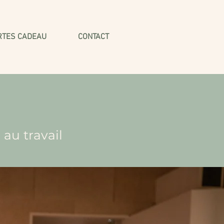
RTES CADEAU
CONTACT
 au travail