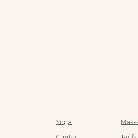
Yoga
Mass
Contact
Tarif