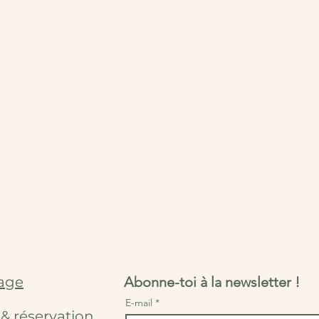
age
Abonne-toi à la newsletter !
E-mail
s & réservation