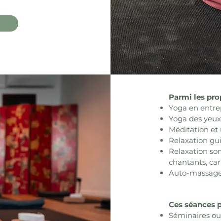
Parmi les pro
Yoga en entrep
Yoga des yeux 
Méditation et 
Relaxation gui
Relaxation son
chantants, cari
Auto-massag
Ces séances p
Séminaires ou