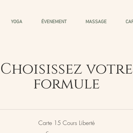
YOGA
ÉVENEMENT
MASSAGE
CA
Choisissez votre
formule
Carte 15 Cours Liberté