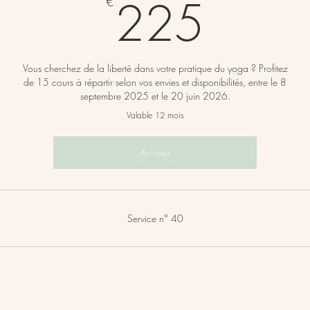
225
225
€
Vous cherchez de la liberté dans votre pratique du yoga ? Profitez
de 15 cours à répartir selon vos envies et disponibilités, entre le 8
septembre 2025 et le 20 juin 2026.
Valable 12 mois
Acheter
Service n° 40