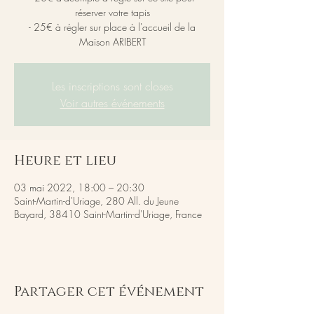
réserver votre tapis
- 25€ à régler sur place à l'accueil de la
Maison ARIBERT
Les inscriptions sont closes
Voir autres événements
Heure et lieu
03 mai 2022, 18:00 – 20:30
Saint-Martin-d'Uriage, 280 All. du Jeune
Bayard, 38410 Saint-Martin-d'Uriage, France
Partager cet événement