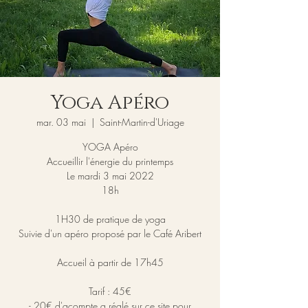
Yoga Apéro
mar. 03 mai
  |  
Saint-Martin-d'Uriage
YOGA Apéro
Accueillir l'énergie du printemps
Le mardi 3 mai 2022
18h
1H30 de pratique de yoga
Suivie d'un apéro proposé par le Café Aribert
Accueil à partir de 17h45
Tarif : 45€
- 20€ d'acompte a réglé sur ce site pour