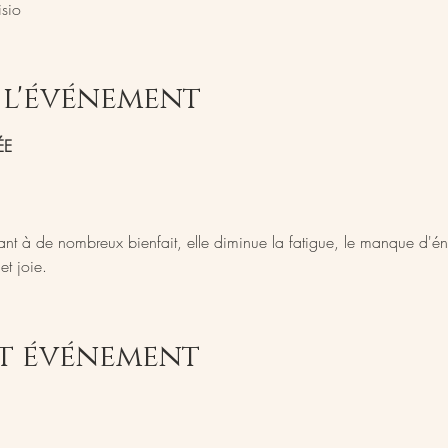
sio
 l'événement
ÉE
nt à de nombreux bienfait, elle diminue la fatigue, le manque d'éner
et joie.
et événement