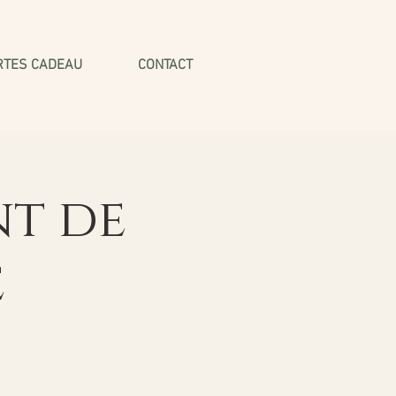
RTES CADEAU
CONTACT
nt de
e