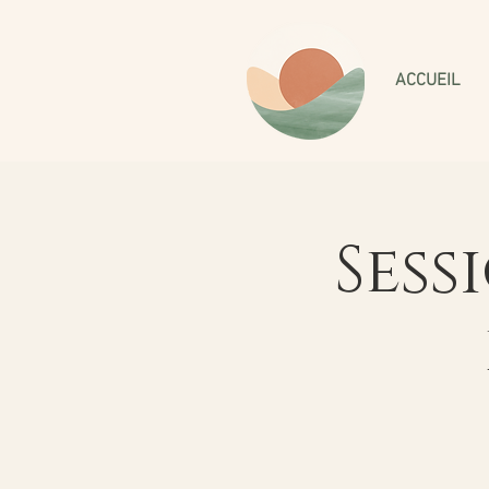
ACCUEIL
Sess