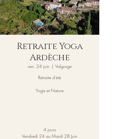
Retraite Yoga
Ardèche
ven. 24 juin
  |  
Valgorge
Retraite d'été
Yoga et Nature
​4 jours
Vendredi 24 au Mardi 28 Juin