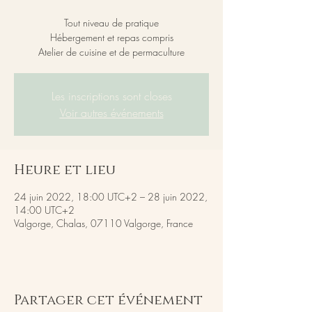
Tout niveau de pratique
Hébergement et repas compris
Atelier de cuisine et de permaculture
Les inscriptions sont closes
Voir autres événements
Heure et lieu
24 juin 2022, 18:00 UTC+2 – 28 juin 2022,
14:00 UTC+2
Valgorge, Chalas, 07110 Valgorge, France
Partager cet événement