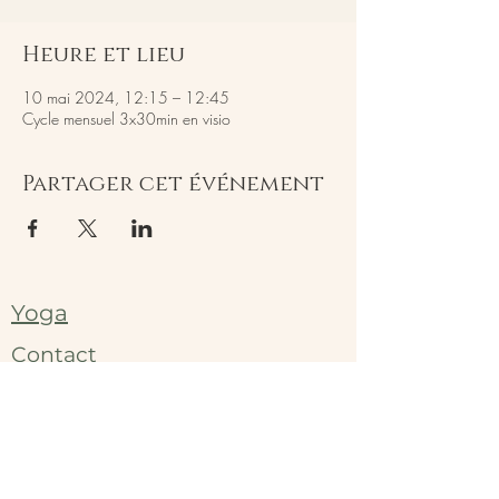
Heure et lieu
10 mai 2024, 12:15 – 12:45
Cycle mensuel 3x30min en visio
Partager cet événement
Yoga
Contact
Mentions légales
Massage
Tarifs & réservation