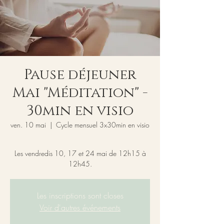
Pause déjeuner
Mai "Méditation" -
30min en visio
ven. 10 mai
  |  
Cycle mensuel 3x30min en visio
Les vendredis 10, 17 et 24 mai de 12h15 à
12h45.
Les inscriptions sont closes
Voir d'autres événements