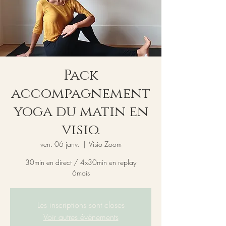
Pack
accompagnement
yoga du matin en
visio.
ven. 06 janv.
  |  
Visio Zoom
30min en direct / 4x30min en replay
6mois
Les inscriptions sont closes
Voir autres événements