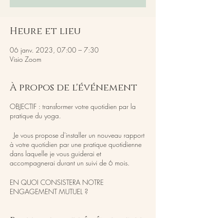
Heure et lieu
06 janv. 2023, 07:00 – 7:30
Visio Zoom
À propos de l'événement
OBJECTIF : transformer votre quotidien par la
pratique du yoga.
Je vous propose d'installer un nouveau rapport
à votre quotidien par une pratique quotidienne
dans laquelle je vous guiderai et
accompagnerai durant un suivi de 6 mois.
EN QUOI CONSISTERA NOTRE
ENGAGEMENT MUTUEL ?
Le pack pratique au quotidien comprenant :
- Une pratique du matin hebdomadaire, 30 min